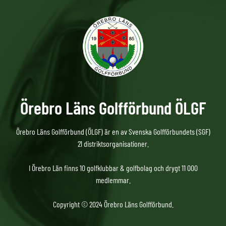
Örebro Läns Golfförbund ÖLGF
Örebro Läns Golfförbund (ÖLGF) är en av Svenska Golfförbundets (SGF)
21 distriktsorganisationer.
I Örebro Län finns 10 golfklubbar & golfbolag och drygt 11 000
medlemmar.
Copyright © 2024 Örebro Läns Golfförbund.