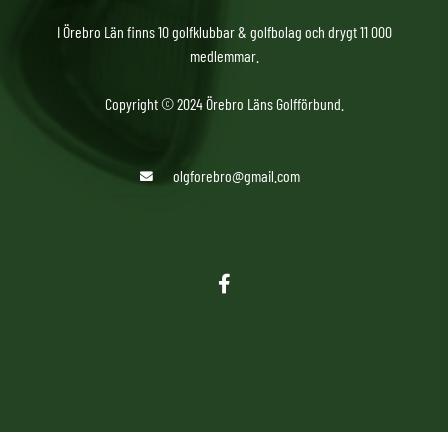
I Örebro Län finns 10 golfklubbar & golfbolag och drygt 11 000
medlemmar.
Copyright © 2024 Örebro Läns Golfförbund.
olgforebro@gmail.com