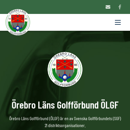
Örebro Läns Golfförbund ÖLGF
Örebro Läns Golfförbund (ÖLGF) är en av Svenska Golfförbundets (SGF)
21 distriktsorganisationer.