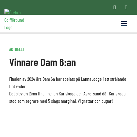
AKTUELLT
Vinnare Dam 6:an
Finalen av 2024 års Dam 6a har spelats på LannaLodge i ett strålande
fint väder.
Det blev en jämn final mellan Karlskoga och Askersund där Karlskoga
stod som segrare med 5 slags marginal. Vi grattar och bugar!