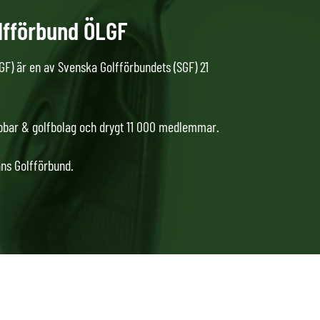
lfförbund ÖLGF
GF) är en av Svenska Golfförbundets (SGF) 21
lubbar & golfbolag och drygt 11 000 medlemmar.
ns Golfförbund.