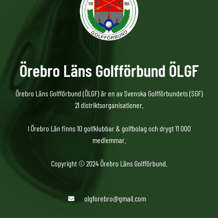
Örebro Läns Golfförbund ÖLGF
Örebro Läns Golfförbund (ÖLGF) är en av Svenska Golfförbundets (SGF)
21 distriktsorganisationer.
I Örebro Län finns 10 golfklubbar & golfbolag och drygt 11 000
medlemmar.
Copyright © 2024 Örebro Läns Golfförbund.
olgforebro@gmail.com