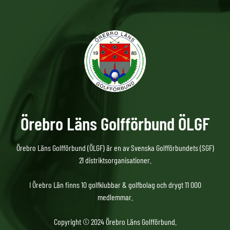
Örebro Läns Golfförbund ÖLGF
Örebro Läns Golfförbund (ÖLGF) är en av Svenska Golfförbundets (SGF)
21 distriktsorganisationer.
I Örebro Län finns 10 golfklubbar & golfbolag och drygt 11 000
medlemmar.
Copyright © 2024 Örebro Läns Golfförbund.