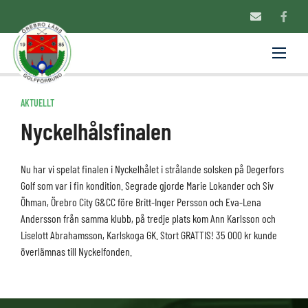
AKTUELLT
Nyckelhålsfinalen
Nu har vi spelat finalen i Nyckelhålet i strålande solsken på Degerfors
Golf som var i fin kondition. Segrade gjorde Marie Lokander och Siv
Öhman, Örebro City G&CC före Britt-Inger Persson och Eva-Lena
Andersson från samma klubb, på tredje plats kom Ann Karlsson och
Liselott Abrahamsson, Karlskoga GK. Stort GRATTIS! 35 000 kr kunde
överlämnas till Nyckelfonden.