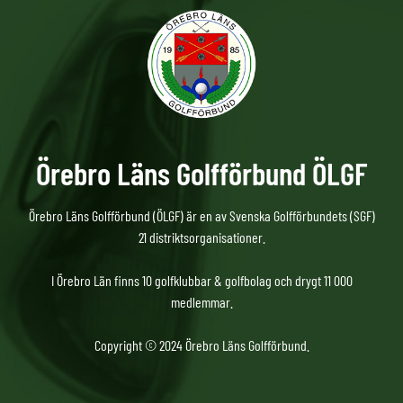
Örebro Läns Golfförbund ÖLGF
Örebro Läns Golfförbund (ÖLGF) är en av Svenska Golfförbundets (SGF)
21 distriktsorganisationer.
I Örebro Län finns 10 golfklubbar & golfbolag och drygt 11 000
medlemmar.
Copyright © 2024 Örebro Läns Golfförbund.