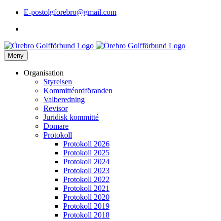
E-post
olgforebro@gmail.com
Meny
Organisation
Styrelsen
Kommittéordföranden
Valberedning
Revisor
Juridisk kommitté
Domare
Protokoll
Protokoll 2026
Protokoll 2025
Protokoll 2024
Protokoll 2023
Protokoll 2022
Protokoll 2021
Protokoll 2020
Protokoll 2019
Protokoll 2018